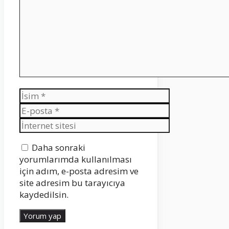
İsim
E-
posta
İnternet
sitesi
Daha sonraki
yorumlarımda kullanılması
için adım, e-posta adresim ve
site adresim bu tarayıcıya
kaydedilsin.