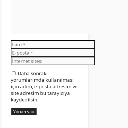
İsim
E-
posta
İnternet
sitesi
Daha sonraki
yorumlarımda kullanılması
için adım, e-posta adresim ve
site adresim bu tarayıcıya
kaydedilsin.