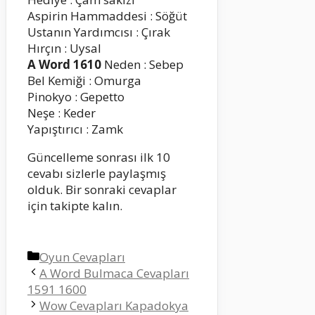
Aspirin Hammaddesi : Söğüt
Ustanın Yardımcısı : Çırak
Hırçın : Uysal
A Word 1610
Neden : Sebep
Bel Kemiği : Omurga
Pinokyo : Gepetto
Neşe : Keder
Yapıştırıcı : Zamk
Güncelleme sonrası ilk 10
cevabı sizlerle paylaşmış
olduk. Bir sonraki cevaplar
için takipte kalın.
Kategoriler
Oyun Cevapları
A Word Bulmaca Cevapları
1591 1600
Wow Cevapları Kapadokya