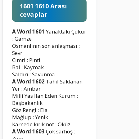
1601 1610 Arası
cevaplar
A Word 1601
Yanaktaki Çukur
: Gamze
Osmanlının son anlaşması :
Sevr
Cimri : Pinti
Bal : Kaymak
Saldırı : Savunma
A Word 1602
Tahıl Saklanan
Yer : Ambar
Milli Yas İlan Eden Kurum :
Başbakanlık
Göz Rengi : Ela
Mağlup : Yenik
Karnede kırık not : Öküz
A Word 1603
Çok sarhoş :
Zom