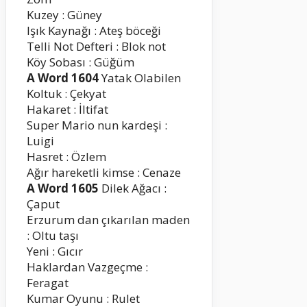
Kuzey : Güney
Işık Kaynağı : Ateş böceği
Telli Not Defteri : Blok not
Köy Sobası : Güğüm
A Word 1604
Yatak Olabilen
Koltuk : Çekyat
Hakaret : İltifat
Super Mario nun kardeşi :
Luigi
Hasret : Özlem
Ağır hareketli kimse : Cenaze
A Word 1605
Dilek Ağacı :
Çaput
Erzurum dan çıkarılan maden
: Oltu taşı
Yeni : Gıcır
Haklardan Vazgeçme :
Feragat
Kumar Oyunu : Rulet