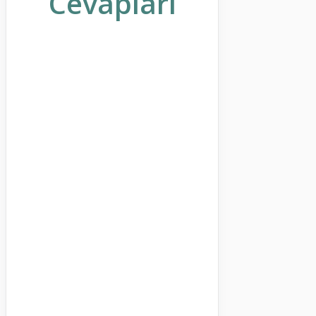
Cevapları