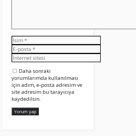
İsim
E-
posta
İnternet
sitesi
Daha sonraki
yorumlarımda kullanılması
için adım, e-posta adresim ve
site adresim bu tarayıcıya
kaydedilsin.