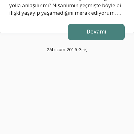
yolla anlaşılır mı? Nişanlımın geçmişte böyle bi
ilişki yaşayıp yaşamadığını merak ediyorum. …
Devamı
2Abi.com 2016
Giriş