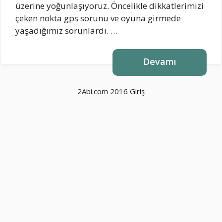
üzerine yoğunlaşıyoruz. Öncelikle dikkatlerimizi
çeken nokta gps sorunu ve oyuna girmede
yaşadığımız sorunlardı. …
Devamı
2Abi.com 2016
Giriş