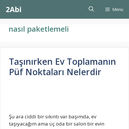
İçeriğe
2Abi
Menu
atla
nasıl paketlemeli
Taşınırken Ev Toplamanın
Püf Noktaları Nelerdir
Şu ara ciddi bir sıkıntı var başımda, ev
taşıyacağım ama üç oda bir salon bir evin