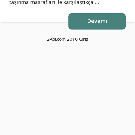
taşınma masrafları ile karşılaştıkça …
Devamı
2Abi.com 2016
Giriş