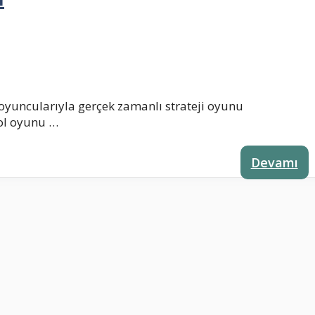
oyuncularıyla gerçek zamanlı strateji oyunu
rol oyunu …
Devamı