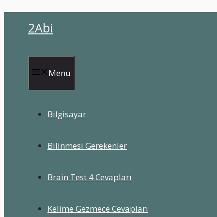
İçeriğe
2Abi
atla
Menu
Bilgisayar
Bilinmesi Gerekenler
Brain Test 4 Cevapları
Kelime Gezmece Cevapları