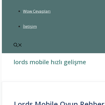
Wow Cevapları
İletişim
lords mobile hızlı gelişme
Lords Mobile Oyun Rehber