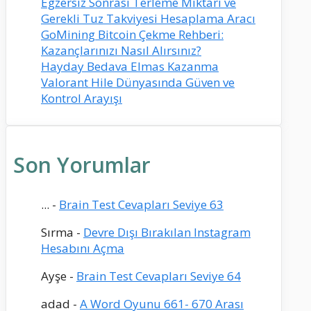
Egzersiz Sonrası Terleme Miktarı ve
Gerekli Tuz Takviyesi Hesaplama Aracı
GoMining Bitcoin Çekme Rehberi:
Kazançlarınızı Nasıl Alırsınız?
Hayday Bedava Elmas Kazanma
Valorant Hile Dünyasında Güven ve
Kontrol Arayışı
Son Yorumlar
...
-
Brain Test Cevapları Seviye 63
Sırma
-
Devre Dışı Bırakılan Instagram
Hesabını Açma
Ayşe
-
Brain Test Cevapları Seviye 64
adad
-
A Word Oyunu 661- 670 Arası