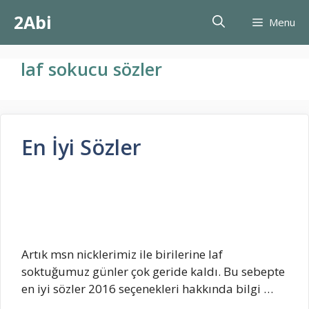
İçeriğe
2Abi
Menu
atla
laf sokucu sözler
En İyi Sözler
Artık msn nicklerimiz ile birilerine laf
soktuğumuz günler çok geride kaldı. Bu sebepte
en iyi sözler 2016 seçenekleri hakkında bilgi …