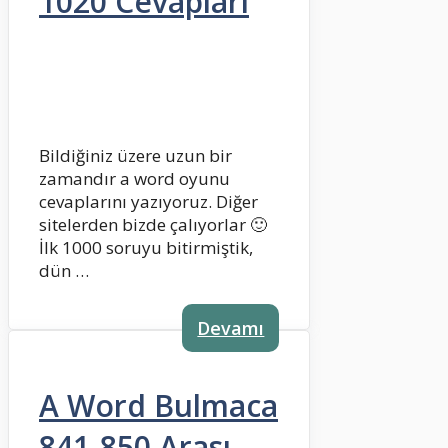
1020 Cevapları
Bildiğiniz üzere uzun bir
zamandır a word oyunu
cevaplarını yazıyoruz. Diğer
sitelerden bizde çalıyorlar 🙂
İlk 1000 soruyu bitirmiştik,
dün …
Devamı
A Word Bulmaca
841-850 Arası