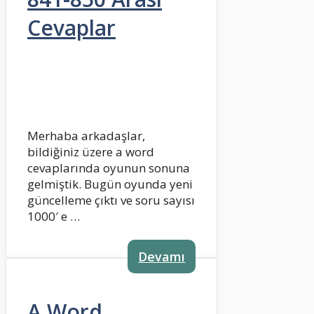
Cevaplar
Merhaba arkadaşlar,
bildiğiniz üzere a word
cevaplarında oyunun sonuna
gelmiştik. Bugün oyunda yeni
güncelleme çıktı ve soru sayısı
1000′ e …
Devamı
A Word