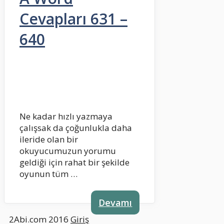
Cevapları 631 –
640
Ne kadar hızlı yazmaya
çalışsak da çoğunlukla daha
ileride olan bir
okuyucumuzun yorumu
geldiği için rahat bir şekilde
oyunun tüm …
Devamı
2Abi.com 2016
Giriş