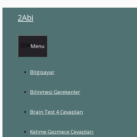
İçeriğe
2Abi
atla
Menu
Bilgisayar
Bilinmesi Gerekenler
Brain Test 4 Cevapları
Kelime Gezmece Cevapları