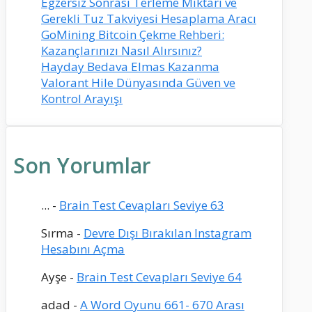
Egzersiz Sonrası Terleme Miktarı ve
Gerekli Tuz Takviyesi Hesaplama Aracı
GoMining Bitcoin Çekme Rehberi:
Kazançlarınızı Nasıl Alırsınız?
Hayday Bedava Elmas Kazanma
Valorant Hile Dünyasında Güven ve
Kontrol Arayışı
Son Yorumlar
...
-
Brain Test Cevapları Seviye 63
Sırma
-
Devre Dışı Bırakılan Instagram
Hesabını Açma
Ayşe
-
Brain Test Cevapları Seviye 64
adad
-
A Word Oyunu 661- 670 Arası