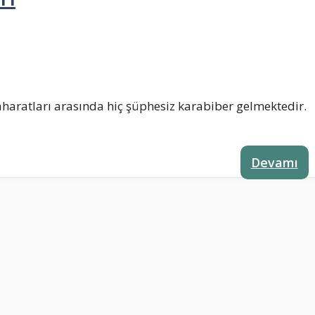
aharatları arasında hiç şüphesiz karabiber gelmektedir.
Devamı