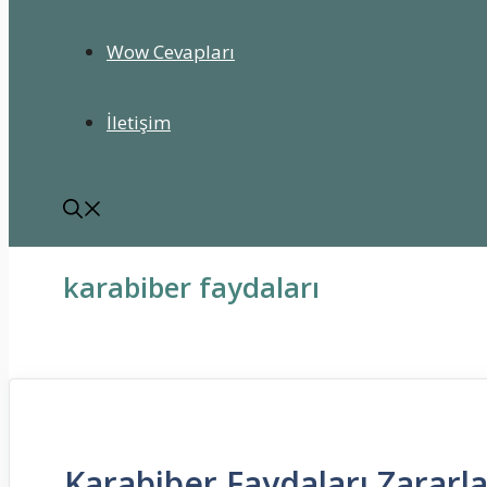
Wow Cevapları
İletişim
karabiber faydaları
Karabiber Faydaları Zararla