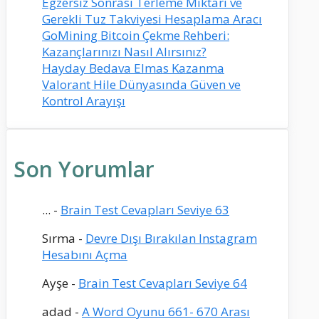
Egzersiz Sonrası Terleme Miktarı ve
Gerekli Tuz Takviyesi Hesaplama Aracı
GoMining Bitcoin Çekme Rehberi:
Kazançlarınızı Nasıl Alırsınız?
Hayday Bedava Elmas Kazanma
Valorant Hile Dünyasında Güven ve
Kontrol Arayışı
Son Yorumlar
...
-
Brain Test Cevapları Seviye 63
Sırma
-
Devre Dışı Bırakılan Instagram
Hesabını Açma
Ayşe
-
Brain Test Cevapları Seviye 64
adad
-
A Word Oyunu 661- 670 Arası