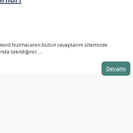
 word bulmacanın bütün cevaplarını sitemizde
nda takıldığınız …
Devamı