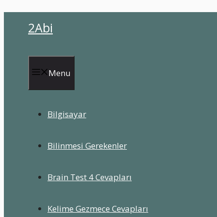
İçeriğe
2Abi
atla
Menu
Bilgisayar
Bilinmesi Gerekenler
Brain Test 4 Cevapları
Kelime Gezmece Cevapları