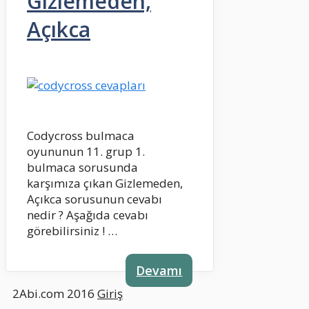
Gizlemeden,
Açıkca
Codycross bulmaca
oyununun 11. grup 1.
bulmaca sorusunda
karşımıza çıkan Gizlemeden,
Açıkca sorusunun cevabı
nedir ? Aşağıda cevabı
görebilirsiniz ! …
Devamı
2Abi.com 2016
Giriş