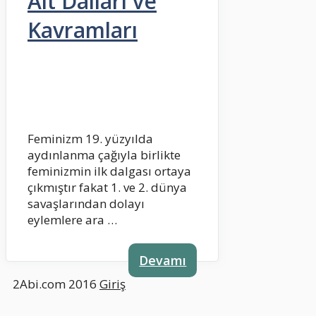
Alt Dalları ve
Kavramları
Feminizm 19. yüzyılda
aydınlanma çağıyla birlikte
feminizmin ilk dalgası ortaya
çıkmıştır fakat 1. ve 2. dünya
savaşlarından dolayı
eylemlere ara …
Devamı
2Abi.com 2016
Giriş