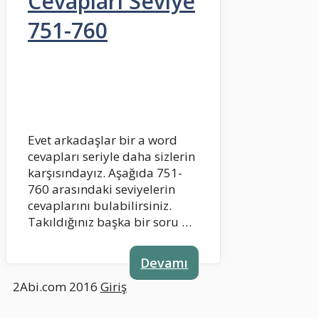
Cevapları Seviye
751-760
Evet arkadaşlar bir a word
cevapları seriyle daha sizlerin
karşısındayız. Aşağıda 751-
760 arasındaki seviyelerin
cevaplarını bulabilirsiniz.
Takıldığınız başka bir soru …
Devamı
2Abi.com 2016
Giriş