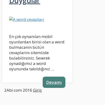
Duygular
En çok oynanılan mobil
oyunlardan birisi olan a word
bulmacanın bütün
cevaplarını sitemizde
bulabilirsiniz. Severek
oynadığımız a word
oyununda takıldığınız …
Devamı
2Abi.com 2016
Giriş