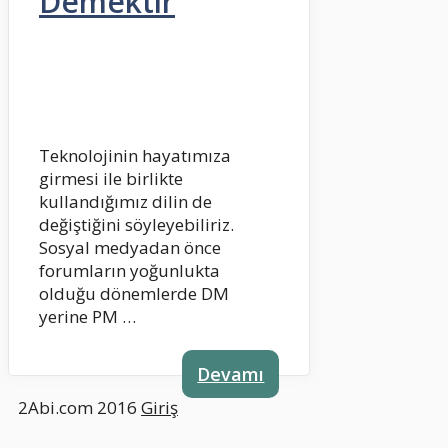
Demektir
Teknolojinin hayatımıza
girmesi ile birlikte
kullandığımız dilin de
değiştiğini söyleyebiliriz.
Sosyal medyadan önce
forumların yoğunlukta
olduğu dönemlerde DM
yerine PM …
Devamı
2Abi.com 2016
Giriş