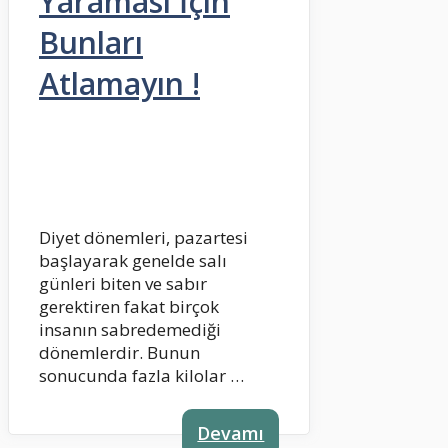
Yaraması İçin
Bunları
Atlamayın !
Diyet dönemleri, pazartesi
başlayarak genelde salı
günleri biten ve sabır
gerektiren fakat birçok
insanın sabredemediği
dönemlerdir. Bunun
sonucunda fazla kilolar …
Devamı