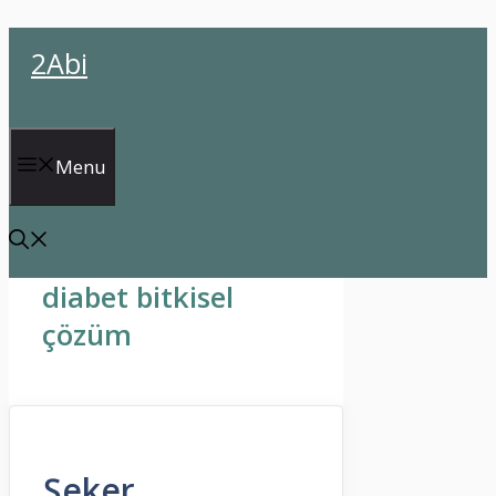
İçeriğe
2Abi
atla
Menu
diabet bitkisel
çözüm
Şeker