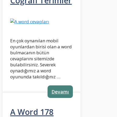
Coğrafi Terimler
En çok oynanılan mobil
oyunlardan birisi olan a word
bulmacanın bütün
cevaplarını sitemizde
bulabilirsiniz. Severek
oynadığımız a word
oyununda takıldığınız …
Devamı
A Word 178