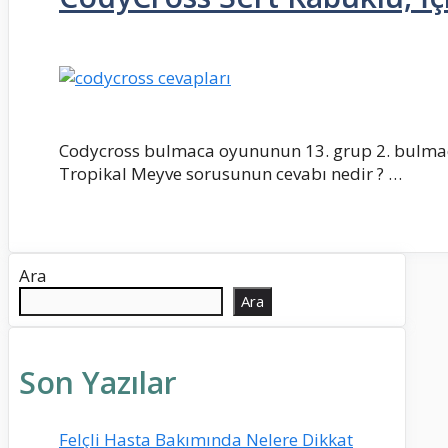
Codycross bulmaca oyununun 13. grup 2. bulmaca
Tropikal Meyve sorusunun cevabı nedir ? …
Ara
Ara
Son Yazılar
Felçli Hasta Bakımında Nelere Dikkat