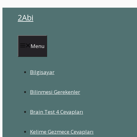
İçeriğe
2Abi
atla
Menu
Bilgisayar
Bilinmesi Gerekenler
Brain Test 4 Cevapları
Kelime Gezmece Cevapları