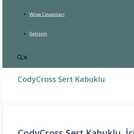
Wow Cevapları
İletişim
CodyCross Sert Kabuklu
CodyCross Sert Kabuklu, İç