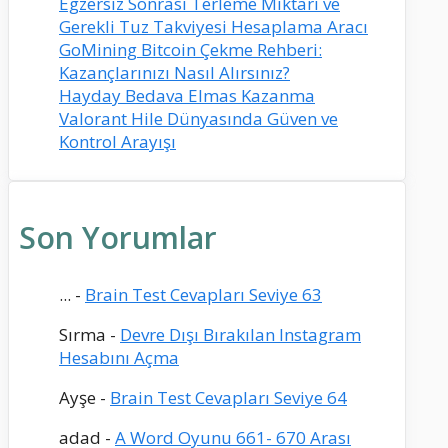
Egzersiz Sonrası Terleme Miktarı ve
Gerekli Tuz Takviyesi Hesaplama Aracı
GoMining Bitcoin Çekme Rehberi:
Kazançlarınızı Nasıl Alırsınız?
Hayday Bedava Elmas Kazanma
Valorant Hile Dünyasında Güven ve
Kontrol Arayışı
Son Yorumlar
...
-
Brain Test Cevapları Seviye 63
Sırma
-
Devre Dışı Bırakılan Instagram
Hesabını Açma
Ayşe
-
Brain Test Cevapları Seviye 64
adad
-
A Word Oyunu 661- 670 Arası