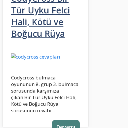
Tür Uyku Felci
Hali, Kötü ve
Boğucu Rüya
Codycross bulmaca
oyununun 8. grup 3. bulmaca
sorusunda karşımıza
çıkan Bir Tür Uyku Felci Hali,
Kötü ve Boğucu Rüya
sorusunun cevabı …
Devamı