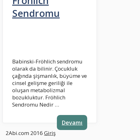
Fröhlich
Sendromu
Babinski-Fröhlich sendromu
olarak da bilinir. Çocukluk
çağında şişmanlık, büyüme ve
cinsel gelişme geriliği ile
oluşan metabolizmal
bozukluktur. Fröhlich
Sendromu Nedir …
Devamı
2Abi.com 2016
Giriş