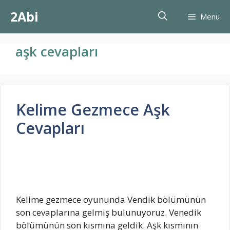
İçeriğe
2Abi
Menu
atla
aşk cevapları
Kelime Gezmece Aşk
Cevapları
Kelime gezmece oyununda Vendik bölümünün
son cevaplarına gelmiş bulunuyoruz. Venedik
bölümünün son kısmına geldik. Aşk kısmının