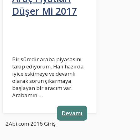
Düşer Mi 2017
Bir süredir araba piyasasını
takip ediyorum. Hali hazırda
iyice eskimeye ve devamlı
olarak sorun çıkarmaya
başlayan bir aracım var.
Arabamın …
Devamı
2Abi.com 2016
Giriş