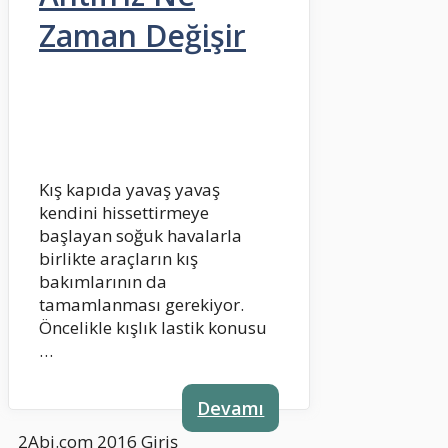
Zaman Değişir
Kış kapıda yavaş yavaş
kendini hissettirmeye
başlayan soğuk havalarla
birlikte araçların kış
bakımlarının da
tamamlanması gerekiyor.
Öncelikle kışlık lastik konusu
…
Devamı
2Abi.com 2016
Giriş