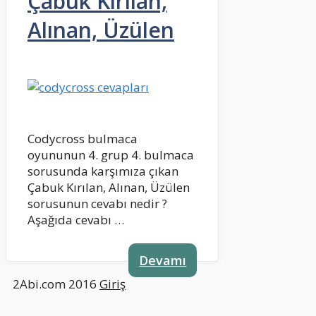
Çabuk Kırılan,
Alınan, Üzülen
Codycross bulmaca
oyununun 4. grup 4. bulmaca
sorusunda karşımıza çıkan
Çabuk Kırılan, Alınan, Üzülen
sorusunun cevabı nedir ?
Aşağıda cevabı …
Devamı
2Abi.com 2016
Giriş