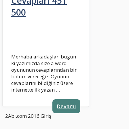
Cevapları 451
500
Merhaba arkadaşlar, bugün
ki yazımızda size a word
oyununun cevaplarından bir
bölüm vereceğiz. Oyunun
cevaplarını bildiğiniz üzere
internette ilk yazan …
Devamı
2Abi.com 2016
Giriş