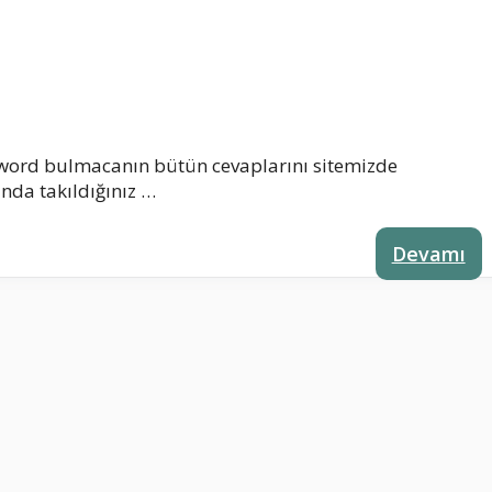
 word bulmacanın bütün cevaplarını sitemizde
nda takıldığınız …
Devamı