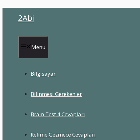
İçeriğe
2Abi
atla
Menu
Bilgisayar
Bilinmesi Gerekenler
Brain Test 4 Cevapları
Kelime Gezmece Cevapları