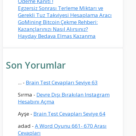
Ödeme Kanıtı !
Egzersiz Sonrası Terleme Miktarı ve
Gerekli Tuz Takviyesi Hesaplama Aracı
GoMining Bitcoin Çekme Rehberi:
Kazançlarınızı Nasıl Alırsınız?
Hayday Bedava Elmas Kazanma
Son Yorumlar
...
-
Brain Test Cevapları Seviye 63
Sırma
-
Devre Dışı Bırakılan Instagram
Hesabını Açma
Ayşe
-
Brain Test Cevapları Seviye 64
adad
-
A Word Oyunu 661- 670 Arası
Cevapları