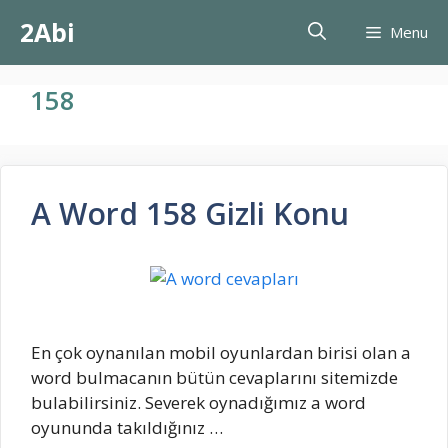
İçeriğe
2Abi
Menu
atla
158
A Word 158 Gizli Konu
En çok oynanılan mobil oyunlardan birisi olan a
word bulmacanın bütün cevaplarını sitemizde
bulabilirsiniz. Severek oynadığımız a word
oyununda takıldığınız …