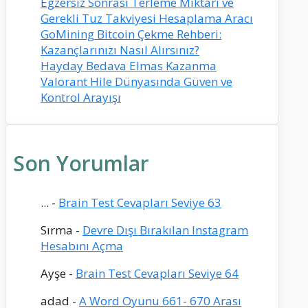
Egzersiz Sonrası Terleme Miktarı ve
Gerekli Tuz Takviyesi Hesaplama Aracı
GoMining Bitcoin Çekme Rehberi:
Kazançlarınızı Nasıl Alırsınız?
Hayday Bedava Elmas Kazanma
Valorant Hile Dünyasında Güven ve
Kontrol Arayışı
Son Yorumlar
...
-
Brain Test Cevapları Seviye 63
Sırma
-
Devre Dışı Bırakılan Instagram
Hesabını Açma
Ayşe
-
Brain Test Cevapları Seviye 64
adad
-
A Word Oyunu 661- 670 Arası