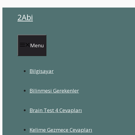
İçeriğe
2Abi
atla
Menu
Bilgisayar
Bilinmesi Gerekenler
Brain Test 4 Cevapları
Kelime Gezmece Cevapları