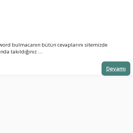
 word bulmacanın bütün cevaplarını sitemizde
nda takıldığınız …
Devamı