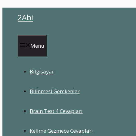
İçeriğe
2Abi
atla
Menu
Bilgisayar
Bilinmesi Gerekenler
Brain Test 4 Cevapları
Kelime Gezmece Cevapları