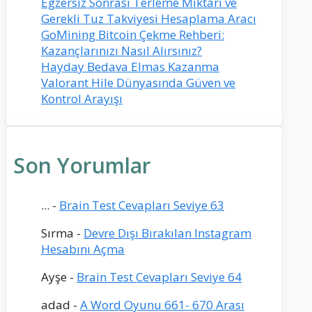
Egzersiz Sonrası Terleme Miktarı ve
Gerekli Tuz Takviyesi Hesaplama Aracı
GoMining Bitcoin Çekme Rehberi:
Kazançlarınızı Nasıl Alırsınız?
Hayday Bedava Elmas Kazanma
Valorant Hile Dünyasında Güven ve
Kontrol Arayışı
Son Yorumlar
...
-
Brain Test Cevapları Seviye 63
Sırma
-
Devre Dışı Bırakılan Instagram
Hesabını Açma
Ayşe
-
Brain Test Cevapları Seviye 64
adad
-
A Word Oyunu 661- 670 Arası