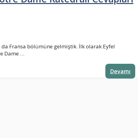
da Fransa bölümüne gelmiştik. İlk olarak Eyfel
tre Dame …
Devamı