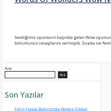
Sevdiğimiz oyunların başında gelen Wow oyunun 
bölümünün cevaplarını vermiştik. Sırada ise No
Ara
Ara
Son Yazılar
Felçli Hasta Bakımında Nelere Dikkat