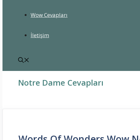
Wow Cevapları
İletişim
Notre Dame Cevapları
Words Of Wonders Wow Not