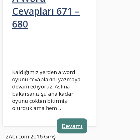
Cevapları 671 –
680
Kaldığımız yerden a word
oyunu cevaplarını yazmaya
devam ediyoruz. Aslına
bakarsanız şu ana kadar
oyunu çoktan bitirmiş
olurduk ama hem …
Devamı
2Abi.com 2016
Giriş