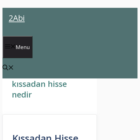
İçeriğe
2Abi
atla
Menu
kıssadan hisse
nedir
Kıssadan Hisse