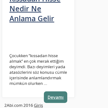
Nedir Ne
Anlama Gelir
Çocukken “kıssadan hisse
almak” en çok merak ettiğim
deyimdi. Bazı deyimleri yada
atasözlerini söz konusu cümle
içerisinde anlamlandırmak
mümkün olurken …
Devamı
2Abi.com 2016
Giriş