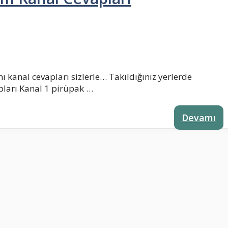
kanal cevapları sizlerle… Takıldığınız yerlerde
apları Kanal 1 pirüpak …
Devamı