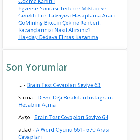
Ödeme Kanıtı !
Egzersiz Sonrası Terleme Miktarı ve
Gerekli Tuz Takviyesi Hesaplama Aracı
GoMining Bitcoin Çekme Rehberi:
Kazançlarınızı Nasıl Alırsınız?
Hayday Bedava Elmas Kazanma
Son Yorumlar
...
-
Brain Test Cevapları Seviye 63
Sırma
-
Devre Dışı Bırakılan Instagram
Hesabını Açma
Ayşe
-
Brain Test Cevapları Seviye 64
adad
-
A Word Oyunu 661- 670 Arası
Cevapları