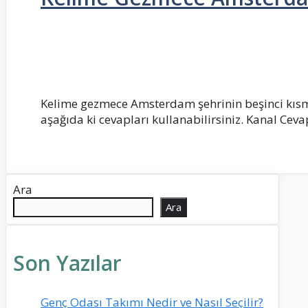
Kelime gezmece Amsterdam şehrinin beşinci kısmı 
aşağıda ki cevapları kullanabilirsiniz. Kanal Cev
Ara
Ara
Son Yazılar
Genç Odası Takımı Nedir ve Nasıl Seçilir?