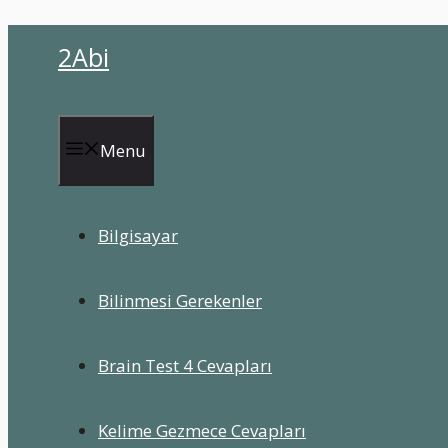
İçeriğe
2Abi
atla
Menu
Bilgisayar
Bilinmesi Gerekenler
Brain Test 4 Cevapları
Kelime Gezmece Cevapları