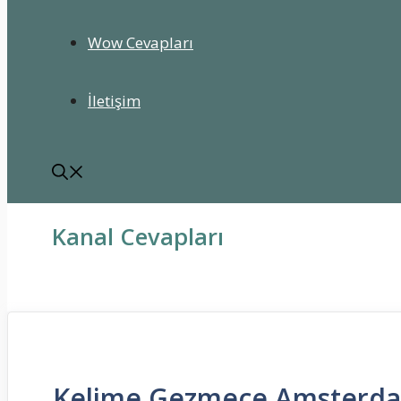
Wow Cevapları
İletişim
Kanal Cevapları
Kelime Gezmece Amsterdam