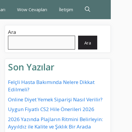
arı
Wow Cevapları
İletişim
Ara
Ara
Son Yazılar
Felçli Hasta Bakımında Nelere Dikkat
Edilmeli?
Online Diyet Yemek Siparişi Nasıl Verilir?
Uygun Fiyatlı CS2 Hile Önerileri 2026
2026 Yazında Plajların Ritmini Belirleyin:
Ayyıldız ile Kalite ve Şıklık Bir Arada