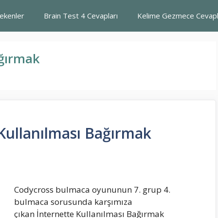
rekenler
Brain Test 4 Cevapları
Kelime Gezmece Cevapl
ağırmak
Kullanılması Bağırmak
Codycross bulmaca oyununun 7. grup 4.
bulmaca sorusunda karşımıza
çıkan İnternette Kullanılması Bağırmak