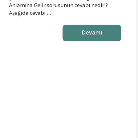
Anlamına Gelir sorusunun cevabı nedir ?
Aşağıda cevabı …
Devamı