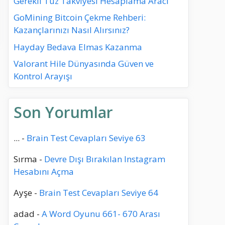
Gerekli Tuz Takviyesi Hesaplama Aracı
GoMining Bitcoin Çekme Rehberi:
Kazançlarınızı Nasıl Alırsınız?
Hayday Bedava Elmas Kazanma
Valorant Hile Dünyasında Güven ve
Kontrol Arayışı
Son Yorumlar
...
-
Brain Test Cevapları Seviye 63
Sırma
-
Devre Dışı Bırakılan Instagram
Hesabını Açma
Ayşe
-
Brain Test Cevapları Seviye 64
adad
-
A Word Oyunu 661- 670 Arası