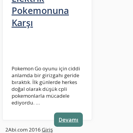
Pokemonuna
Karşı
Pokemon Go oyunu için ciddi
anlamda bir girizgahı geride
bıraktık. İlk günlerde herkes
doğal olarak düşük cpli
pokemonlarla mücadele
ediyordu. …
Devamı
2Abi.com 2016
Giriş