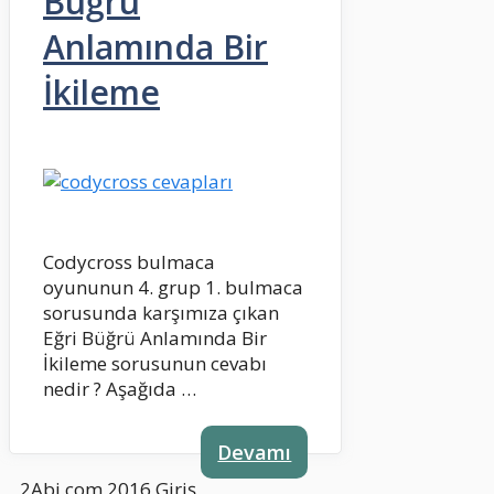
Büğrü
Anlamında Bir
İkileme
Codycross bulmaca
oyununun 4. grup 1. bulmaca
sorusunda karşımıza çıkan
Eğri Büğrü Anlamında Bir
İkileme sorusunun cevabı
nedir ? Aşağıda …
Devamı
2Abi.com 2016
Giriş