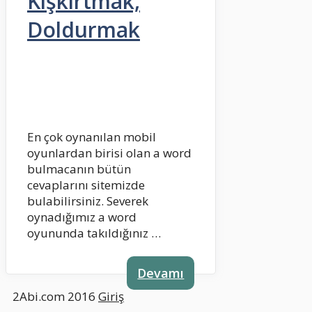
Kışkırtmak,
Doldurmak
En çok oynanılan mobil
oyunlardan birisi olan a word
bulmacanın bütün
cevaplarını sitemizde
bulabilirsiniz. Severek
oynadığımız a word
oyununda takıldığınız …
Devamı
2Abi.com 2016
Giriş