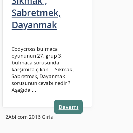
Sıkmak ;
Sabretmek,
Dayanmak
Codycross bulmaca
oyununun 27. grup 3.
bulmaca sorusunda
karşımıza çıkan … Sıkmak ;
Sabretmek, Dayanmak
sorusunun cevabı nedir ?
Aşağıda …
Devamı
2Abi.com 2016
Giriş