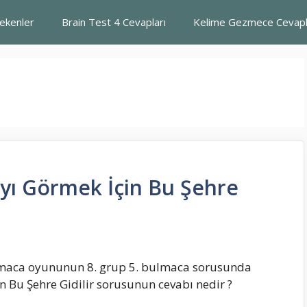
rekenler
Brain Test 4 Cevapları
Kelime Gezmece Cevapl
yı Görmek İçin Bu Şehre
maca oyununun 8. grup 5. bulmaca sorusunda
 Bu Şehre Gidilir sorusunun cevabı nedir ?