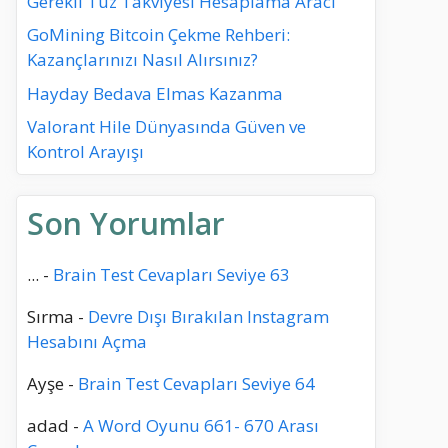
Gerekli Tuz Takviyesi Hesaplama Aracı
GoMining Bitcoin Çekme Rehberi:
Kazançlarınızı Nasıl Alırsınız?
Hayday Bedava Elmas Kazanma
Valorant Hile Dünyasında Güven ve
Kontrol Arayışı
Son Yorumlar
...
-
Brain Test Cevapları Seviye 63
Sırma
-
Devre Dışı Bırakılan Instagram
Hesabını Açma
Ayşe
-
Brain Test Cevapları Seviye 64
adad
-
A Word Oyunu 661- 670 Arası