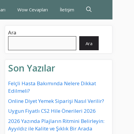
arı
Wow Cevapları
İletişim
Ara
Ara
Son Yazılar
Felçli Hasta Bakımında Nelere Dikkat
Edilmeli?
Online Diyet Yemek Siparişi Nasıl Verilir?
Uygun Fiyatlı CS2 Hile Önerileri 2026
2026 Yazında Plajların Ritmini Belirleyin:
Ayyıldız ile Kalite ve Şıklık Bir Arada