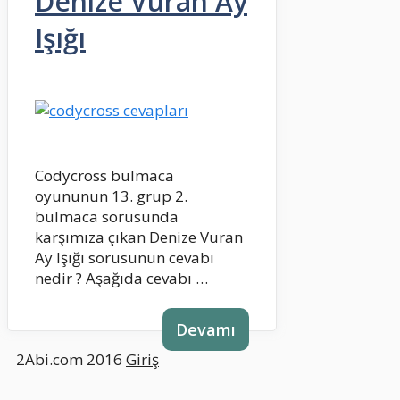
Denize Vuran Ay
Işığı
Codycross bulmaca
oyununun 13. grup 2.
bulmaca sorusunda
karşımıza çıkan Denize Vuran
Ay Işığı sorusunun cevabı
nedir ? Aşağıda cevabı …
Devamı
2Abi.com 2016
Giriş