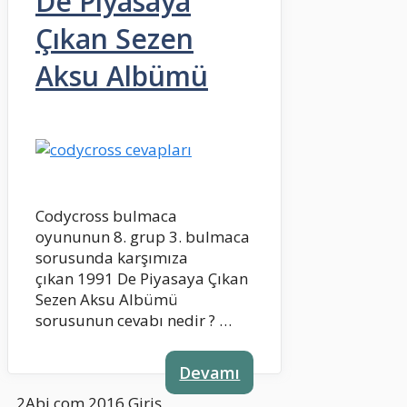
De Piyasaya
Çıkan Sezen
Aksu Albümü
Codycross bulmaca
oyununun 8. grup 3. bulmaca
sorusunda karşımıza
çıkan 1991 De Piyasaya Çıkan
Sezen Aksu Albümü
sorusunun cevabı nedir ? …
Devamı
2Abi.com 2016
Giriş