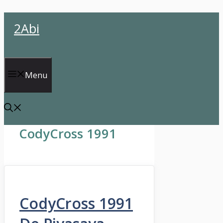
İçeriğe
2Abi
atla
Menu
CodyCross 1991
CodyCross 1991