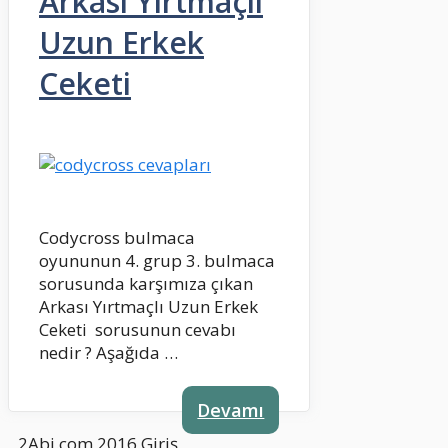
Arkası Yırtmaçlı
Uzun Erkek
Ceketi
Codycross bulmaca
oyununun 4. grup 3. bulmaca
sorusunda karşımıza çıkan
Arkası Yırtmaçlı Uzun Erkek
Ceketi sorusunun cevabı
nedir ? Aşağıda …
Devamı
2Abi.com 2016
Giriş