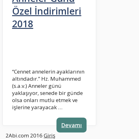
Özel İndirimleri
2018
“Cennet annelerin ayaklarının
altındadır.” Hz. Muhammed
(s.a.v.) Anneler günü
yaklaşıyor, senede bir günde
olsa onları mutlu etmek ve
işlerine yarayacak …
Devamı
2Abi.com 2016
Giriş