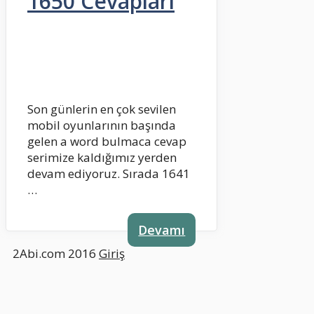
1650 Cevapları
Son günlerin en çok sevilen
mobil oyunlarının başında
gelen a word bulmaca cevap
serimize kaldığımız yerden
devam ediyoruz. Sırada 1641
…
Devamı
2Abi.com 2016
Giriş