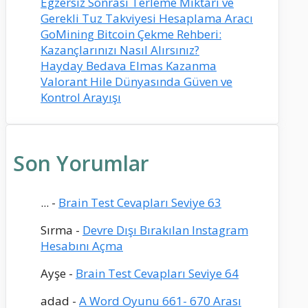
Egzersiz Sonrası Terleme Miktarı ve
Gerekli Tuz Takviyesi Hesaplama Aracı
GoMining Bitcoin Çekme Rehberi:
Kazançlarınızı Nasıl Alırsınız?
Hayday Bedava Elmas Kazanma
Valorant Hile Dünyasında Güven ve
Kontrol Arayışı
Son Yorumlar
...
-
Brain Test Cevapları Seviye 63
Sırma
-
Devre Dışı Bırakılan Instagram
Hesabını Açma
Ayşe
-
Brain Test Cevapları Seviye 64
adad
-
A Word Oyunu 661- 670 Arası