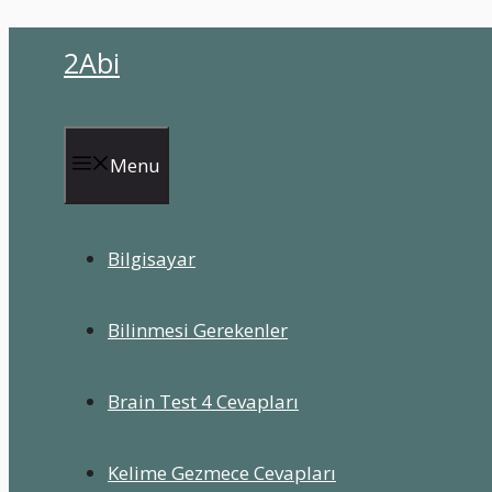
İçeriğe
2Abi
atla
Menu
Bilgisayar
Bilinmesi Gerekenler
Brain Test 4 Cevapları
Kelime Gezmece Cevapları