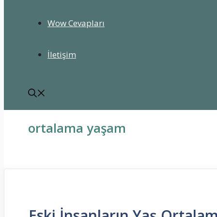
Wow Cevapları
İletişim
ortalama yaşam
Eski İnsanların Yaş Ortalam