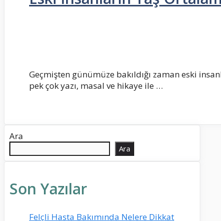
Geçmişten günümüze bakıldığı zaman eski insanla
pek çok yazı, masal ve hikaye ile …
Ara
Ara
Son Yazılar
Felçli Hasta Bakımında Nelere Dikkat