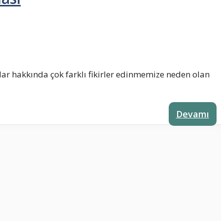
r hakkında çok farklı fikirler edinmemize neden olan
Devamı