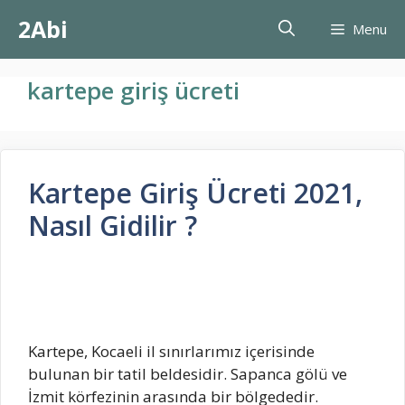
İçeriğe
2Abi
Menu
atla
kartepe giriş ücreti
Kartepe Giriş Ücreti 2021,
Nasıl Gidilir ?
Kartepe, Kocaeli il sınırlarımız içerisinde
bulunan bir tatil beldesidir. Sapanca gölü ve
İzmit körfezinin arasında bir bölgededir.