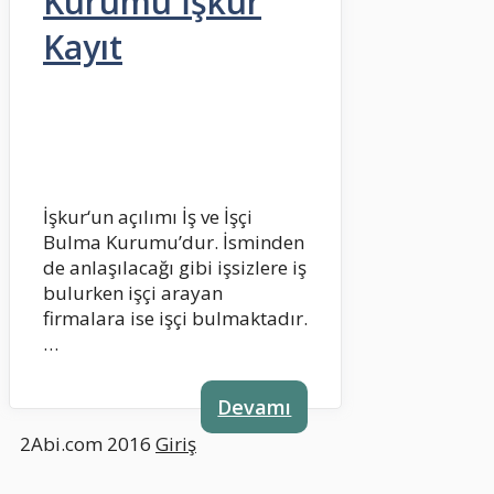
Kurumu İşkur
Kayıt
İşkur‘un açılımı İş ve İşçi
Bulma Kurumu’dur. İsminden
de anlaşılacağı gibi işsizlere iş
bulurken işçi arayan
firmalara ise işçi bulmaktadır.
…
Devamı
2Abi.com 2016
Giriş