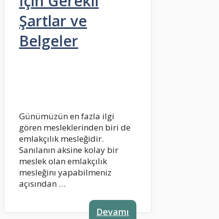
İçin Gerekli
Şartlar ve
Belgeler
Günümüzün en fazla ilgi
gören mesleklerinden biri de
emlakçılık mesleğidir.
Sanılanın aksine kolay bir
meslek olan emlakçılık
mesleğinı yapabilmeniz
açısından …
Devamı